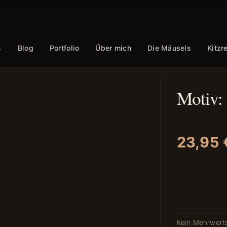
s
Blog
Portfolio
Über mich
Die Mäusels
Kitzr
Motiv:
23,95
Kein Mehrwerts