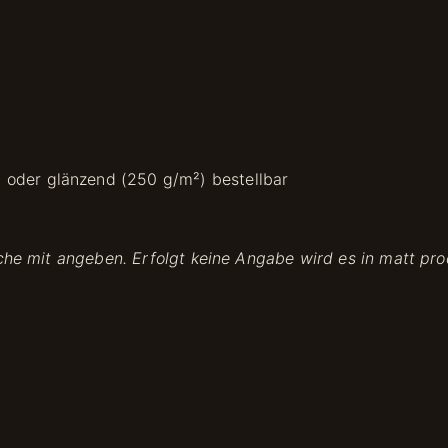
) oder glänzend (250 g/m²) bestellbar
che mit angeben. Erfolgt keine Angabe wird es in matt prod