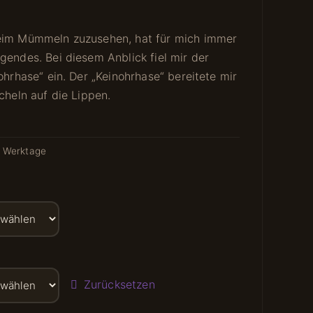
eim Mümmeln zuzusehen, hat für mich immer
gendes. Bei diesem Anblick fiel mir der
ohrhase“ ein. Der „Keinohrhase“ bereitete mir
cheln auf die Lippen.
0 Werktage
Zurücksetzen