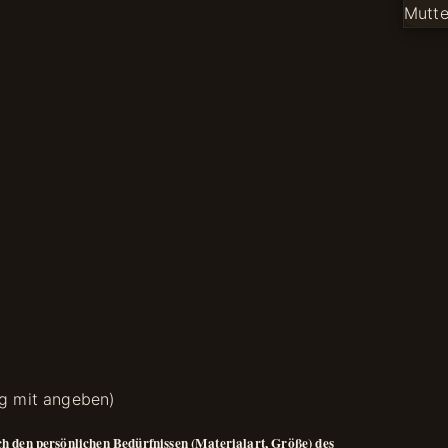
ng mit angeben)
ach den persönlichen Bedürfnissen (Materialart, Größe) des