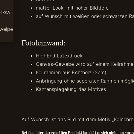
matter Look mit hoher Bildtiefe
auf Wunsch mit weißen oder schwarzen R
Fotoleinwand:
HighEnd Latexdruck
Canvas-Gewebe wird auf einem Keilrahme
Keilrahmen aus Echtholz (2cm)
Anbringung ohne seperaten Rahmen mögli
Kantenspiegelung des Motives
Auf Wunsch ist das Bild mit dem Motiv „Keinohrha
Bei dem hier dargestellten Produkt handelt es sich nicht um vorg