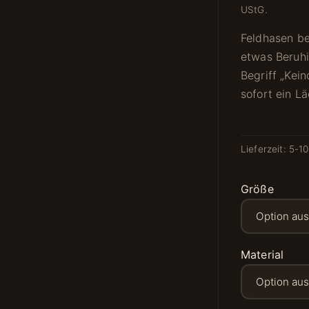
UStG.
Feldhasen b
etwas Beruhi
Begriff „Kein
sofort ein Lä
Lieferzeit:
5-1
Größe
Material