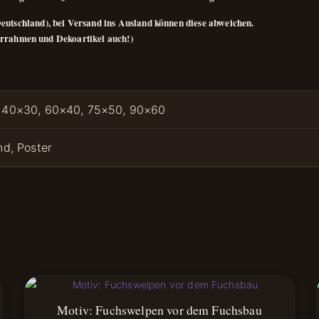
eutschland), bei Versand ins Ausland können diese abweichen.
lderrahmen und Dekoartikel auch!)
 40×30, 60×40, 75×50, 90×60
nd, Poster
Motiv: Fuchswelpen vor dem Fuchsbau