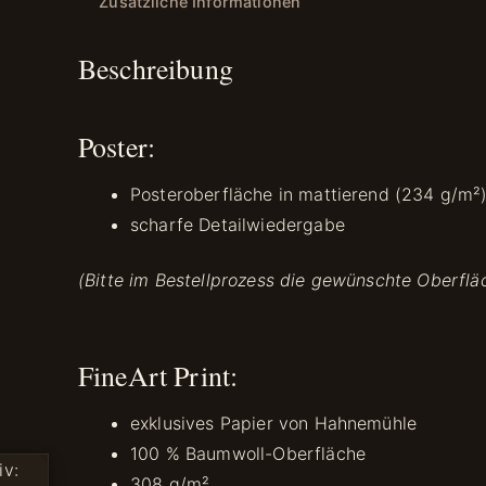
Zusätzliche Informationen
Beschreibung
Poster:
Posteroberfläche in mattierend (234 g/m²
scharfe Detailwiedergabe
(Bitte im Bestellprozess die gewünschte Oberflä
FineArt Print:
exklusives Papier von Hahnemühle
100 % Baumwoll-Oberfläche
308 g/m²