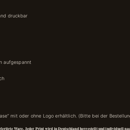
and druckbar
n aufgespannt
ch
se“ mit oder ohne Logo erhältlich. (Bitte bei der Bestellu
efertigte Ware. Jeder Print wird in Deutschland hergestellt und individuell n