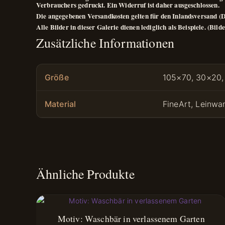
Verbrauchers gedruckt. Ein Widerruf ist daher ausgeschlossen.
Die angegebenen Versandkosten gelten für den Inlandsversand (D
Alle Bilder in dieser Galerie dienen lediglich als Beispiele. (Bi
Zusätzliche Informationen
Größe
105×70, 30×20,
Material
FineArt, Leinwa
Ähnliche Produkte
Motiv: Waschbär in verlassenem Garten