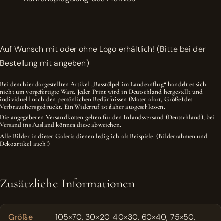
Auf Wunsch mit oder ohne Logo erhältlich! (Bitte bei der
Bestellung mit angeben)
Bei dem hier dargestellten Artikel „Basstölpel im Landeanflug“ handelt es sich
nicht um vorgefertigte Ware. Jeder Print wird in Deutschland hergestellt und
individuell nach den persönlichen Bedürfnissen (Materialart, Größe) des
Verbrauchers gedruckt. Ein Widerruf ist daher ausgeschlossen.
Die angegebenen Versandkosten gelten für den Inlandsversand (Deutschland), bei
Versand ins Ausland können diese abweichen.
Alle Bilder in dieser Galerie dienen lediglich als Beispiele. (Bilderrahmen und
Dekoartikel auch!)
Zusätzliche Informationen
Größe
105×70, 30×20, 40×30, 60×40, 75×50,