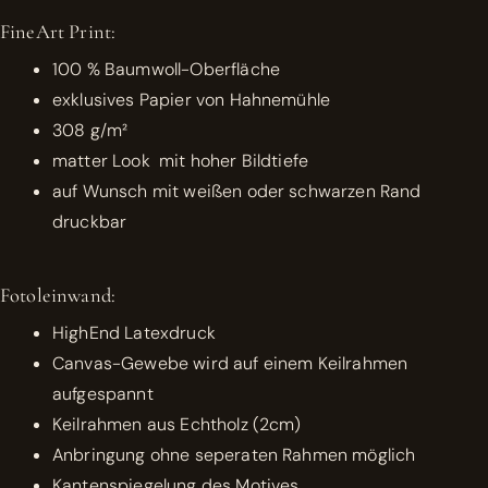
FineArt Print:
100 % Baumwoll-Oberfläche
exklusives Papier von Hahnemühle
308 g/m²
matter Look mit hoher Bildtiefe
auf Wunsch mit weißen oder schwarzen Rand
druckbar
Fotoleinwand:
HighEnd Latexdruck
Canvas-Gewebe wird auf einem Keilrahmen
aufgespannt
Keilrahmen aus Echtholz (2cm)
Anbringung ohne seperaten Rahmen möglich
Kantenspiegelung des Motives