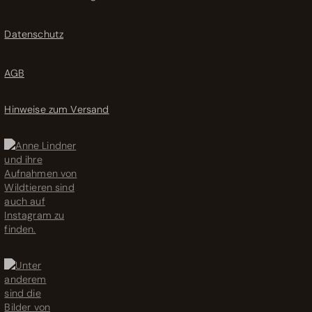
gewählt
Datenschutz
werden
AGB
Hinweise zum Versand