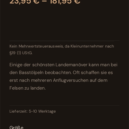
23,95
€
–
181,95
€
Kein Mehrwertsteuerausweis, da Kleinunternehmer nach
§19 (1) UStG.
Einige der schönsten Landemanöver kann man bei
den Basstölpeln beobachten. Oft schaffen sie es
erst nach mehreren Anflugversuchen auf dem
Felsen zu landen.
Lieferzeit:
5-10 Werktage
Größe