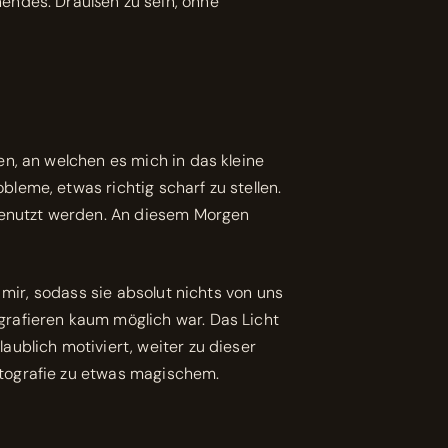
nendes. Draußen zu sein, ohne
n, an welchen es mich in das kleine
leme, etwas richtig scharf zu stellen.
 genutzt werden. An diesem Morgen
 mir, sodass sie absolut nichts von uns
grafieren kaum möglich war. Das Licht
ublich motiviert, weiter zu dieser
otografie zu etwas magischem.