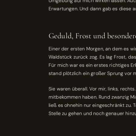
Umgebung auf mich wirken lassen. Auch
Erwartungen. Und dann gab es diese a
Geduld, Frost und besonde
Einer der ersten Morgen, an dem es wir
Waldstück zurück zog. Es lag Frost, d
Für mich war es ein erstes richtiges 
stand plötzlich ein großer Sprung vor mi
Sie waren überall. Vor mir, links, rec
mitbekommen haben. Rund zwanzig Minut
ließ es ohnehin nur eingeschränkt zu. 
Stelle zu gehen und noch genauer hin