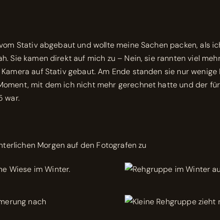
a vom Stativ abgebaut und wollte meine Sachen packen, als 
. Sie kamen direkt auf mich zu – Nein, sie rannten viel mehr
 Kamera auf Stativ gebaut. Am Ende standen sie nur wenige M
oment, mit dem ich nicht mehr gerechnet hatte und der für
5 war.