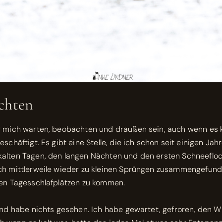
chten
r mich warten, beobachten und draußen sein, auch wenn es ka
schäftigt. Es gibt eine Stelle, die ich schon seit einigen Jah
kalten Tagen, den langen Nächten und den ersten Schneeflo
ich mittlerweile wieder zu kleinen Sprüngen zusammengefu
ren Tagesschlafplätzen zu kommen.
 und habe nichts gesehen. Ich habe gewartet, gefroren, den 