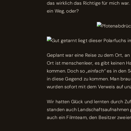
das wirklich das Richtige für mich war.
ein Weg, oder?
Geplant war eine Reise zu dem Ort, a
Ort ist menschenleer, es gibt keinen H
kommen. Doch so
„einfach“
es in den S
in diese Gegend zu kommen. Man brauch
wurden sofort mit dem Verweis auf un
Wir hatten Glück und lernten durch Zu
standen auch Landschaftsaufnahmen g
auch ein Filmteam, den Besitzer zweie