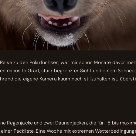
 Reise zu den Polarfüchsen, war mir schon Monate davor me
ten minus 15 Grad, stark begrenzter Sicht und einem Schne
hrend die eigene Kamera kaum noch stillzuhalten ist, übersti
ne Regenjacke und zwei Daunenjacken, die für -5 bis maxima
iner Packliste. Eine Woche mit extremen Wetterbedingungen 