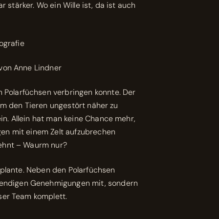
 stärker. Wo ein Wille ist, da ist auch
 Polarfüchsen verbringen konnte. Der
um den Tieren ungestört näher zu
n. Allein hat man keine Chance mehr,
gen mit einem Zelt aufzubrechen
lehnt – Waurm nur?
n plante. Neben den Polarfüchsen
wendigen Genehmigungen mit, sondern
ser Team komplett.