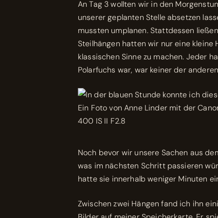
An Tag 3 wollten wir in den Morgenstu
unserer geplanten Stelle absetzen las
mussten umplanen. Stattdessen ließen 
Steilhängen hatten wir nur eine kleine 
klassischen Sinne zu machen. Jeder ha
Polarfuchs war, war keiner der anderen
Noch bevor wir unsere Sachen aus dem 
was im nächsten Schritt passieren wü
hatte sie innerhalb weniger Minuten e
Zwischen zwei Hängen fand ich ihn eini
Bilder auf meiner Speicherkarte. Er spi