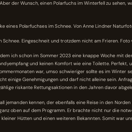
 Aber der Wunsch, einen Polarfuchs im Winterfell zu sehen, war
n dem ich schon im Sommer 2023 eine knappe Woche mit den
andyempfang und keinen Komfort wie eine Toilette. Perfekt, 
ommermonaten war, umso schwieriger sollte es im Winter sei
t einige Genehmigungen und darf nicht alleine sein. Anfra
zählige riskante Rettungsaktionen in den Jahren davor abge
fall jemanden kennen, der ebenfalls eine Reise in den Norde
anz oben auf dem Programm. Er brachte nicht nur die not
r kleiner Hütten und einen weiteren Bekannten. Somit war un