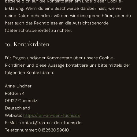
beziehe dich auf die Kontaktdaten am Ende dieser Cookie-
Erklärung. Wenn du eine Beschwerde darüber hast, wie wir
deine Daten behandeln, würden wir diese gerne hören, aber du
hast auch das Recht diese an die Aufsichtsbehörde
(Datenschutzbehörde) zu richten.
10. Kontaktdaten
Für Fragen und/oder Kommentare über unsere Cookie-
Richtlinien und diese Aussage kontaktiere uns bitte mittels der
folgenden Kontaktdaten:
Anne Lindner
Rotdorn 4
09127 Chemnitz
Deutschland
Website:
https://ran-an-den-fuchs.de
E-Mail:
kontakt@
ran-an-den-fuchs.de
Telefonnummer: 015253059610